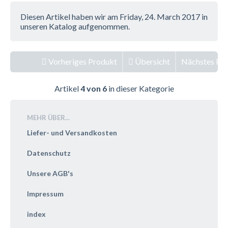
Diesen Artikel haben wir am Friday, 24. March 2017 in
unseren Katalog aufgenommen.
Vorheriges Produkt
Übersicht
Nächstes Pr
Artikel
4 von 6
in dieser Kategorie
MEHR ÜBER...
Liefer- und Versandkosten
Datenschutz
Unsere AGB's
Impressum
index