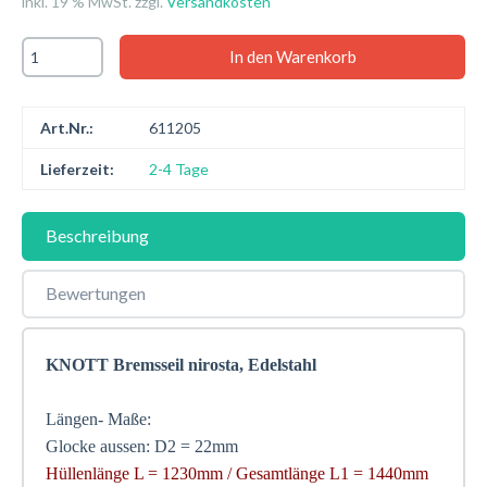
inkl. 19 % MwSt. zzgl.
Versandkosten
Art.Nr.:
611205
Lieferzeit:
2-4 Tage
Beschreibung
Bewertungen
KNOTT Bremsseil nirosta, Edelstahl
Längen- Maße:
Glocke aussen: D2 = 22mm
Hüllenlänge L = 1230mm / Gesamtlänge L1 = 1440mm