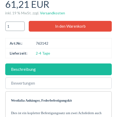
61,21 EUR
inkl. 19 % MwSt. zzgl.
Versandkosten
Art.Nr.:
763142
Lieferzeit:
2-4 Tage
Beschreibung
Bewertungen
Westfalia Anhänger, Federbefestigungskit
Dies ist ein kopletter Befestigungssatz um zwei Achsfedern auch