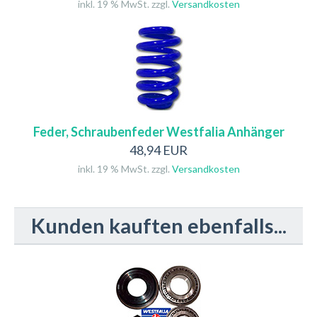
inkl. 19 % MwSt. zzgl.
Versandkosten
Feder, Schraubenfeder Westfalia Anhänger
48,94 EUR
inkl. 19 % MwSt. zzgl.
Versandkosten
Kunden kauften ebenfalls...