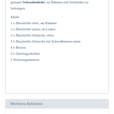
genannt
Schraubenfeder
, an Rahmen und Achslenker zu
befestigen.
Inhalt:
2 x Druckteller oben, am Rahmen
2 x Druckteller unten, im Lenker
2 x Druckteller Schnecke, oben
2 x Druckteller Schnecke mit Schweißmutter unten
4 x Bolzen
2 x Unterlegscheiben
2 Sicherungsmuttern
Weitere Aktionen