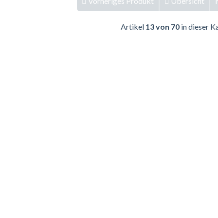
Vorheriges Produkt
Übersicht
Artikel
13 von 70
in dieser K