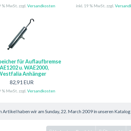
19 % MwSt. zzgl.
Versandkosten
inkl. 19 % MwSt. zzgl.
Versand
eicher für Auflaufbremse
AE1202 u. WAE2000,
estfalia Anhänger
82,91 EUR
19 % MwSt. zzgl.
Versandkosten
n Artikel haben wir am Sunday, 22. March 2009 in unseren Katal