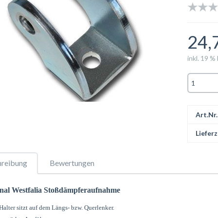
24,
inkl. 19 %
Art.Nr.
Lieferz
hreibung
Bewertungen
inal Westfalia Stoßdämpferaufnahme
Halter sitzt auf dem Längs- bzw. Querlenker.