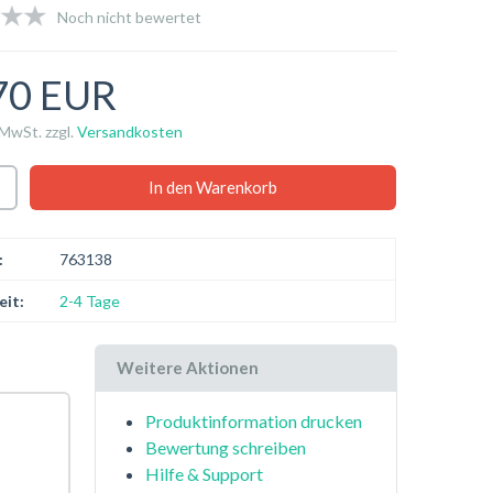
Noch nicht bewertet
70 EUR
 MwSt. zzgl.
Versandkosten
:
763138
eit:
2-4 Tage
Weitere Aktionen
Produktinformation drucken
Bewertung schreiben
Hilfe & Support