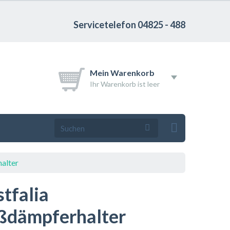
Servicetelefon 04825 - 488
Mein Warenkorb
Ihr Warenkorb ist leer
alter
tfalia
ßdämpferhalter