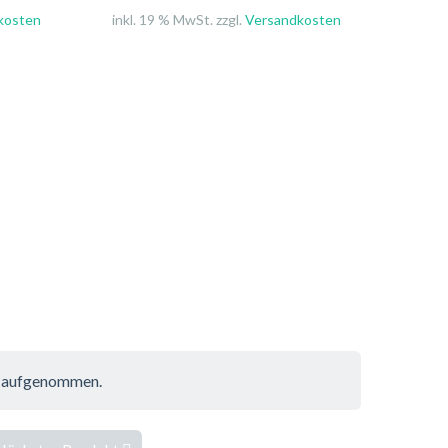
kosten
inkl. 19 % MwSt. zzgl.
Versandkosten
og aufgenommen.