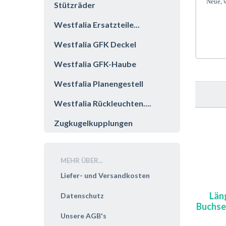
Neue, v
Stützräder
Westfalia Ersatzteile...
Westfalia GFK Deckel
Westfalia GFK-Haube
Westfalia Planengestell
Westfalia Rückleuchten....
Zugkugelkupplungen
MEHR ÜBER...
Liefer- und Versandkosten
Län
Datenschutz
Buchse
Unsere AGB's