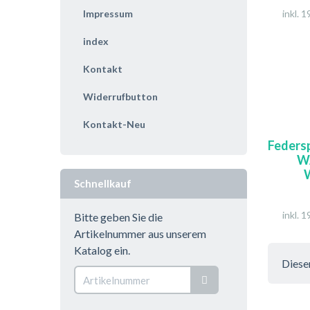
Impressum
inkl. 
index
Kontakt
Widerrufbutton
Kontakt-Neu
Federsp
W
W
Schnellkauf
inkl. 
Bitte geben Sie die
Artikelnummer aus unserem
Katalog ein.
Diese