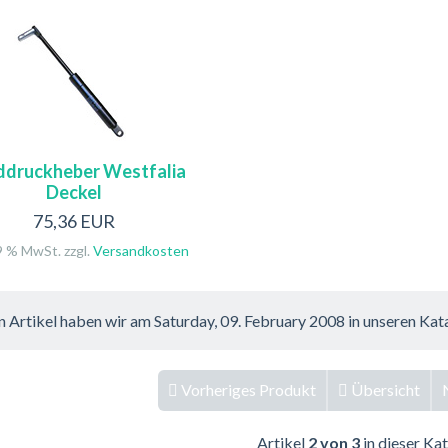
druckheber Westfalia
Deckel
75,36 EUR
19 % MwSt. zzgl.
Versandkosten
n Artikel haben wir am Saturday, 09. February 2008 in unseren K
Vorheriges Produkt
Übersicht
Artikel
2 von 3
in dieser Ka