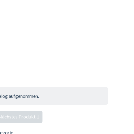
atalog aufgenommen.
Nächstes Produkt
tegorie