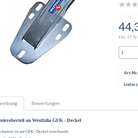
44,
inkl. 19 %
Art.Nr.
Lieferz
hreibung
Bewertungen
nieroberteil an Westfalia GFK - Deckel
charnier ist am GFK - Deckel verschraubt.