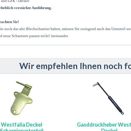
 alle GFK - Deckel
rheblich verstärkte Ausführung.
eachten Sie!
ie noch das alte Blechscharnier haben, müssen Sie zwingend auch das Unterteil we
d neue Scharniere passen nicht! ineinander.
Wir empfehlen Ihnen noch f
Westfalia Deckel
Gasddruckheber West
Scharnierunterteil
Deckel