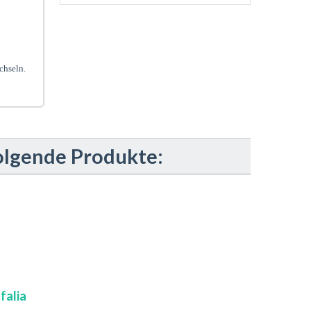
chseln.
olgende Produkte:
falia