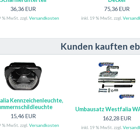
36,36 EUR
75,36 EUR
19 % MwSt. zzgl.
Versandkosten
inkl. 19 % MwSt. zzgl.
Versand
Kunden kauften eben
lia Kennzeichenleuchte,
mmernschildleuchte
Umbausatz Westfalia W
15,46 EUR
162,28 EUR
19 % MwSt. zzgl.
Versandkosten
inkl. 19 % MwSt. zzgl.
Versand