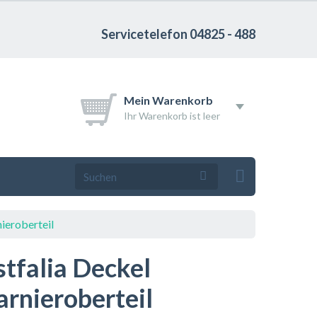
Servicetelefon 04825 - 488
Mein Warenkorb
Ihr Warenkorb ist leer
ieroberteil
tfalia Deckel
arnieroberteil