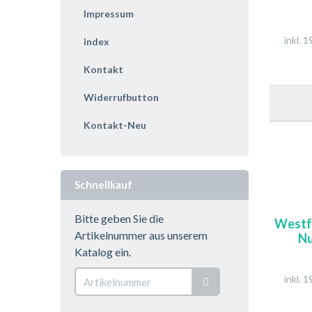
Impressum
inkl. 
index
Kontakt
Widerrufbutton
Kontakt-Neu
Schnellkauf
Bitte geben Sie die
Westfa
Artikelnummer aus unserem
Nu
Katalog ein.
inkl. 