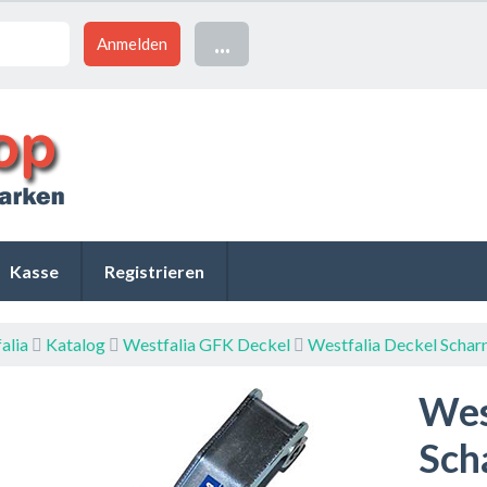
...
Kasse
Registrieren
alia
Katalog
Westfalia GFK Deckel
Westfalia Deckel Scharn
Wes
Sch