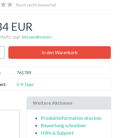
Noch nicht bewertet
34 EUR
 MwSt. zzgl.
Versandkosten
:
761789
eit:
2-4 Tage
Weitere Aktionen
Produktinformation drucken
Bewertung schreiben
Hilfe & Support