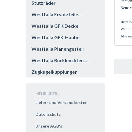
Paßt an
Stützräder
Neue e
Westfalia Ersatzteile...
Bitte b
Westfalia GFK Deckel
Wenn S
Alte un
Westfalia GFK-Haube
Westfalia Planengestell
Westfalia Rückleuchten....
Zugkugelkupplungen
MEHR ÜBER...
Liefer- und Versandkosten
Datenschutz
Unsere AGB's