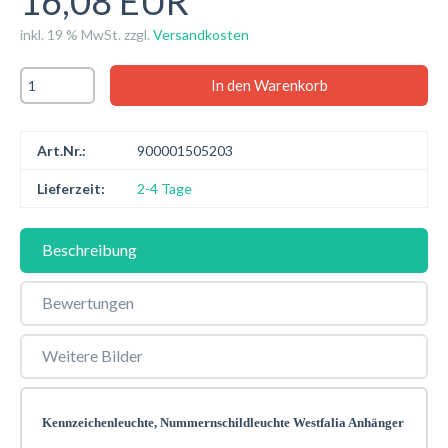
16,08 EUR
inkl. 19 % MwSt. zzgl.
Versandkosten
Art.Nr.:
900001505203
Lieferzeit:
2-4 Tage
Beschreibung
Bewertungen
Weitere Bilder
Kennzeichenleuchte, Nummernschildleuchte Westfalia Anhänger