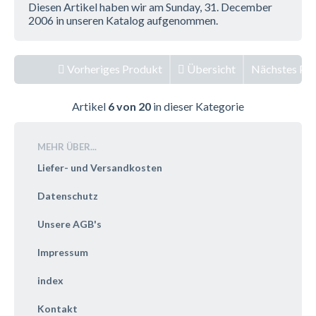
Diesen Artikel haben wir am Sunday, 31. December
2006 in unseren Katalog aufgenommen.
Vorheriges Produkt
Übersicht
Nächstes Pr
Artikel
6 von 20
in dieser Kategorie
MEHR ÜBER...
Liefer- und Versandkosten
Datenschutz
Unsere AGB's
Impressum
index
Kontakt