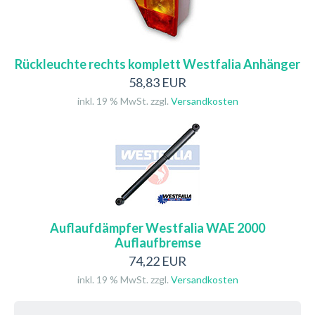
Rückleuchte rechts komplett Westfalia Anhänger
58,83 EUR
inkl. 19 % MwSt. zzgl.
Versandkosten
Auflaufdämpfer Westfalia WAE 2000
Auflaufbremse
74,22 EUR
inkl. 19 % MwSt. zzgl.
Versandkosten